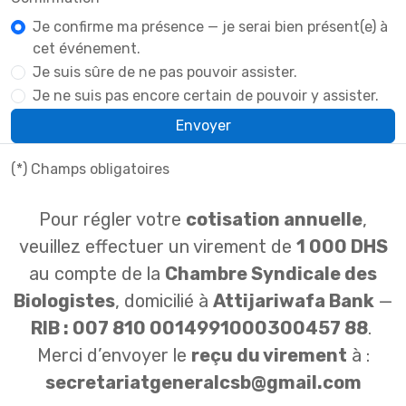
Je confirme ma présence — je serai bien présent(e) à
cet événement.
Je suis sûre de ne pas pouvoir assister.
Je ne suis pas encore certain de pouvoir y assister.
Envoyer
(*) Champs obligatoires
Pour régler votre
cotisation annuelle
,
veuillez effectuer un virement de
1 000 DHS
au compte de la
Chambre Syndicale des
Biologistes
, domicilié à
Attijariwafa Bank
—
RIB : 007 810 0014991000300457 88
.
Merci d’envoyer le
reçu du virement
à :
secretariatgeneralcsb@gmail.com